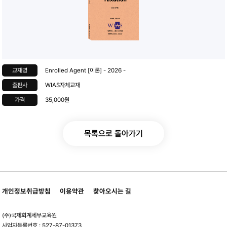
교재명
Enrolled Agent [이론] - 2026 -
출판사
WIAS자체교재
가격
35,000
원
목록으로 돌아가기
개인정보취급방침
이용약관
찾아오시는 길
(주)국제회계세무교육원
사업자등록번호 : 527-87-01373