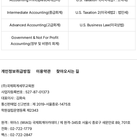
Intermediate Accounting(중급회계)
U.S. Taxation 2(미국세법2 : 법인세)
Advanced Accounting(고급회계)
U.S. Business Law(미국상법)
Government & Not For Profit
Accounting(정부 및 비영리 회계)
개인정보취급방침
이용약관
찾아오시는 길
(주)국제회계세무교육원
사업자등록번호 : 527-87-01373
대표이사 : 김화숙
통신판매업 신고번호 : 제 2019-서울종로-1475호
학원설립운영등록 제2343
원격 : 위아스 (WIAS) 국제회계아카데미 / 제 원격-345호 서울시 종로구 새문안로 89, 701호
전화 : 02-722-1779
팩스 : 02-722-2847