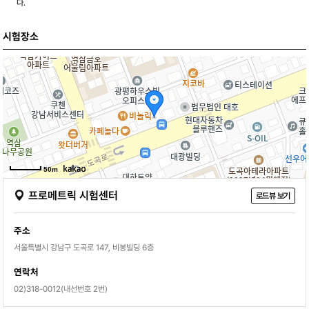
다.
시험장소
50m
프로메트릭 시험센터
로드뷰 보기
주소
서울특별시 강남구 도곡로 147, 비봉빌딩 6층
연락처
02)318-0012(내선번호 2번)