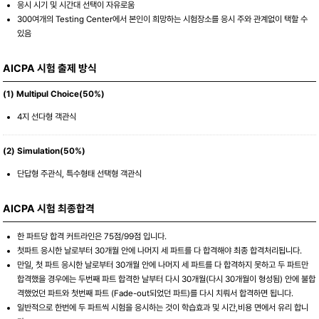
응시 시기 및 시간대 선택이 자유로움
300여개의 Testing Center에서 본인이 희망하는 시험장소를 응시 주와 관계없이 택할 수
있음
AICPA 시험 출제 방식
(1) Multipul Choice(50%)
4지 선다형 객관식
(2) Simulation(50%)
단답형 주관식, 특수형태 선택형 객관식
AICPA 시험 최종합격
한 파트당 합격 커트라인은 75점/99점 입니다.
첫파트 응시한 날로부터 30개월 안에 나머지 세 파트를 다 합격해야 최종 합격처리됩니다.
만일, 첫 파트 응시한 날로부터 30개월 안에 나머지 세 파트를 다 합격하지 못하고 두 파트만
합격했을 경우에는 두번째 파트 합격한 날부터 다시 30개월(다시 30개월이 형성됨) 안에 불합
격했었던 파트와 첫번째 파트 (Fade-out되었던 파트)를 다시 치뤄서 합격하면 됩니다.
일반적으로 한번에 두 파트씩 시험을 응시하는 것이 학습효과 및 시간,비용 면에서 유리 합니