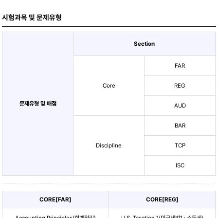
시험과목 및 문제유형
Section
FAR
Core
REG
문제유형 및 배점
AUD
BAR
Discipline
TCP
ISC
CORE[FAR]
CORE[REG]
Accounting Principles(회계원리)
U.S. Taxation 1(미국세법1 : 소득세)