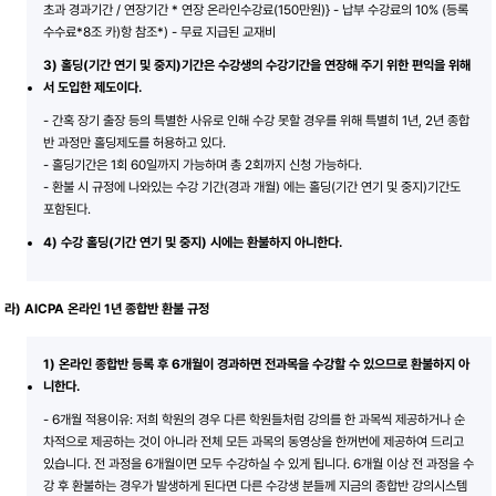
초과 경과기간 / 연장기간 * 연장 온라인수강료(150만원)} - 납부 수강료의 10% (등록
수수료*8조 카)항 참조*) - 무료 지급된 교재비
3) 홀딩(기간 연기 및 중지)기간은 수강생의 수강기간을 연장해 주기 위한 편익을 위해
서 도입한 제도이다.
- 간혹 장기 출장 등의 특별한 사유로 인해 수강 못할 경우를 위해 특별히 1년, 2년 종합
반 과정만 홀딩제도를 허용하고 있다.
- 홀딩기간은 1회 60일까지 가능하며 총 2회까지 신청 가능하다.
- 환불 시 규정에 나와있는 수강 기간(경과 개월) 에는 홀딩(기간 연기 및 중지)기간도
포함된다.
4) 수강 홀딩(기간 연기 및 중지) 시에는 환불하지 아니한다.
라) AICPA 온라인 1년 종합반 환불 규정
1) 온라인 종합반 등록 후 6개월이 경과하면 전과목을 수강할 수 있으므로 환불하지 아
니한다.
- 6개월 적용이유: 저희 학원의 경우 다른 학원들처럼 강의를 한 과목씩 제공하거나 순
차적으로 제공하는 것이 아니라 전체 모든 과목의 동영상을 한꺼번에 제공하여 드리고
있습니다. 전 과정을 6개월이면 모두 수강하실 수 있게 됩니다. 6개월 이상 전 과정을 수
강 후 환불하는 경우가 발생하게 된다면 다른 수강생 분들께 지금의 종합반 강의시스템