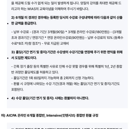
을 제공해 드릴 수가 없게 되는 일이 발생하게 됩니다. 양질의 강의를 최대한 제공해 드
리고자 하는 WIAS의 교육이념을 이해하여 주시기 바랍니다.
2) 6개월 미 경과인 경우에는 등록한 당시의 수강료 구성내역에 따라 다음과 같이 산출
한 금액을 환급한다.
- 납부 수강료 - {경과 기간/ 3개월(90일) * 3개월 온라인 수강료(180만원)} - {3개월
초과 경과기간 / 연장기간 * 연장 온라인수강료(90만원)} - 납부 수강료의 10% (등록수
수료*8조 카)항 참조*) - 무료 지급된 교재비
3) 홀딩(기간 연기 및 중지)기간은 수강생의 수강기간을 연장해 주기 위한 편익을 위해
서 도입한 제도이다.
- 간혹 장기 출장 등의 특별한 사유로 인해 수강 못할 경우를 위해 특별히 1년, 2년 종합
반 과정만 홀딩제도를 허용하고 있다.
- 홀딩기간은 1회 60일까지 가능하며 총 2회까지 신청 가능하다.
- 환불 시 규정에 나와있는 수강 기간(경과 개월) 에는 홀딩(기간 연기 및 중지)기간도
포함된다.
4) 수강 홀딩(기간 연기 및 중지) 시에는 환불하지 아니한다.
마) AICPA 온라인 6개월 종합반, Intensive(인텐시브) 종합반 환불 규정