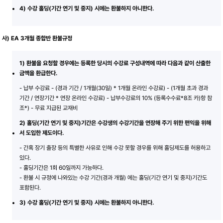
4) 수강 홀딩(기간 연기 및 중지) 시에는 환불하지 아니한다.
사) EA 3개월 종합반 환불규정
1) 환불을 요청할 경우에는 등록한 당시의 수강료 구성내역에 따라 다음과 같이 산출한
금액을 환급한다.
- 납부 수강료 - (경과 기간 / 1개월(30일) * 1개월 온라인 수강료) - (1개월 초과 경과
기간 / 연장기간 * 연장 온라인 수강료) - 납부수강료의 10% (등록수수료*8조 카)항 참
조*) - 무료 지급된 교재비
2) 홀딩(기간 연기 및 중지)기간은 수강생의 수강기간을 연장해 주기 위한 편익을 위해
서 도입한 제도이다.
- 간혹 장기 출장 등의 특별한 사유로 인해 수강 못할 경우를 위해 홀딩제도를 허용하고
있다.
- 홀딩기간은 1회 60일까지 가능하다.
- 환불 시 규정에 나와있는 수강 기간(경과 개월) 에는 홀딩(기간 연기 및 중지)기간도
포함된다.
3) 수강 홀딩(기간 연기 및 중지) 시에는 환불하지 아니한다.