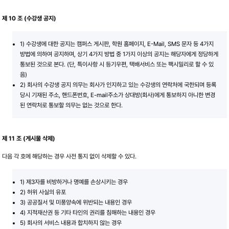
제 10 조 (수강생 공지)
1) 수강생에 대한 공지는 캠퍼스 게시판, 학원 홈페이지, E-Mail, SMS 문자 등 4가지
방법에 의하여 공지하며, 상기 4가지 방법 중 1가지 이상의 공지는 해당자에게 정당하게
통보된 것으로 본다. (단, 특이사항 시 등기우편, 택배서비스 또는 팩시밀리로 할 수 있
음)
2) 회사의 수강생 공지 의무는 회사가 인지하고 있는 수강생의 연락처에 국한되며 등록
당시 기재된 주소, 핸드폰번호, E-mail주소가 상대방(회사)에게 통보하지 아니한 변경
된 연락처로 통보할 의무는 없는 것으로 한다.
제 11 조 (게시물 삭제)
다음 각 호에 해당하는 경우 사전 통지 없이 삭제할 수 있다.
1) 제3자를 비방하거나 명예를 손상시키는 경우
2) 허위 사실의 유포
3) 공공질서 및 미풍양속에 위반되는 내용인 경우
4) 지적재산권 등 기타 타인의 권리를 침해하는 내용인 경우
5) 회사의 서비스 내용과 합치하지 않는 경우