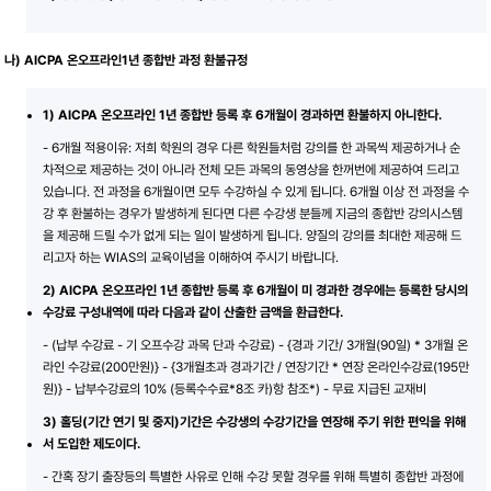
나) AICPA 온오프라인1년 종합반 과정 환불규정
1) AICPA 온오프라인 1년 종합반 등록 후 6개월이 경과하면 환불하지 아니한다.
- 6개월 적용이유: 저희 학원의 경우 다른 학원들처럼 강의를 한 과목씩 제공하거나 순
차적으로 제공하는 것이 아니라 전체 모든 과목의 동영상을 한꺼번에 제공하여 드리고
있습니다. 전 과정을 6개월이면 모두 수강하실 수 있게 됩니다. 6개월 이상 전 과정을 수
강 후 환불하는 경우가 발생하게 된다면 다른 수강생 분들께 지금의 종합반 강의시스템
을 제공해 드릴 수가 없게 되는 일이 발생하게 됩니다. 양질의 강의를 최대한 제공해 드
리고자 하는 WIAS의 교육이념을 이해하여 주시기 바랍니다.
2) AICPA 온오프라인 1년 종합반 등록 후 6개월이 미 경과한 경우에는 등록한 당시의
수강료 구성내역에 따라 다음과 같이 산출한 금액을 환급한다.
- (납부 수강료 - 기 오프수강 과목 단과 수강료) - {경과 기간/ 3개월(90일) * 3개월 온
라인 수강료(200만원)} - {3개월초과 경과기간 / 연장기간 * 연장 온라인수강료(195만
원)} - 납부수강료의 10% (등록수수료*8조 카)항 참조*) - 무료 지급된 교재비
3) 홀딩(기간 연기 및 중지)기간은 수강생의 수강기간을 연장해 주기 위한 편익을 위해
서 도입한 제도이다.
- 간혹 장기 출장등의 특별한 사유로 인해 수강 못할 경우를 위해 특별히 종합반 과정에